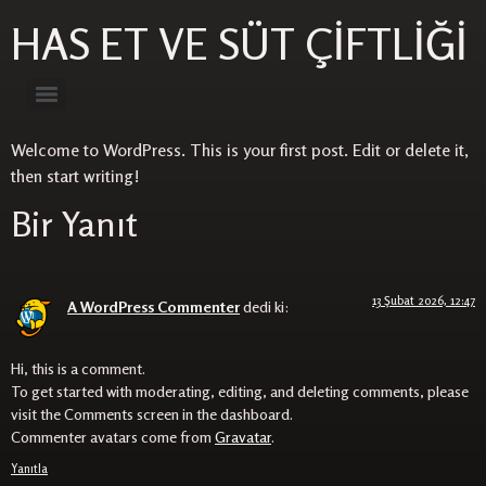
HAS ET VE SÜT ÇİFTLİĞİ
Welcome to WordPress. This is your first post. Edit or delete it,
then start writing!
Bir Yanıt
13 Şubat 2026, 12:47
A WordPress Commenter
dedi ki:
Hi, this is a comment.
To get started with moderating, editing, and deleting comments, please
visit the Comments screen in the dashboard.
Commenter avatars come from
Gravatar
.
Yanıtla