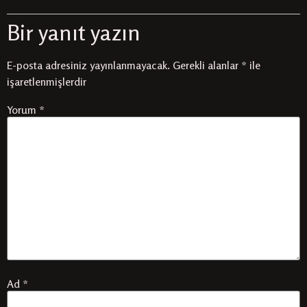
Bir yanıt yazın
E-posta adresiniz yayınlanmayacak.
Gerekli alanlar
*
ile
işaretlenmişlerdir
Yorum
*
Ad
*